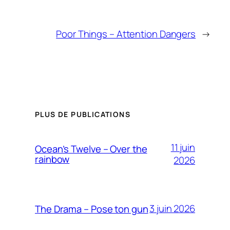
Poor Things – Attention Dangers
→
PLUS DE PUBLICATIONS
11 juin
Ocean’s Twelve – Over the
rainbow
2026
3 juin 2026
The Drama – Pose ton gun