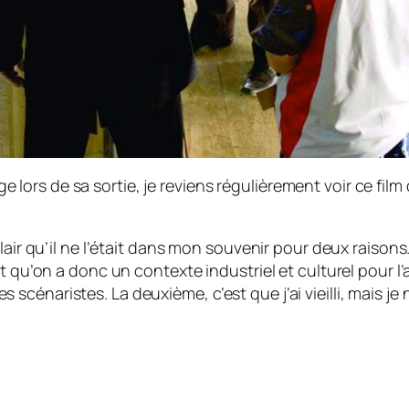
rs de sa sortie, je reviens régulièrement voir ce film q
clair qu’il ne l’était dans mon souvenir pour deux raiso
 et qu’on a donc un contexte industriel et culturel pou
énaristes. La deuxième, c’est que j’ai vieilli, mais je 