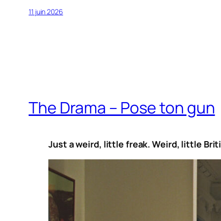
11 juin 2026
The Drama – Pose ton gun
Just a weird, little freak. Weird, little Brit