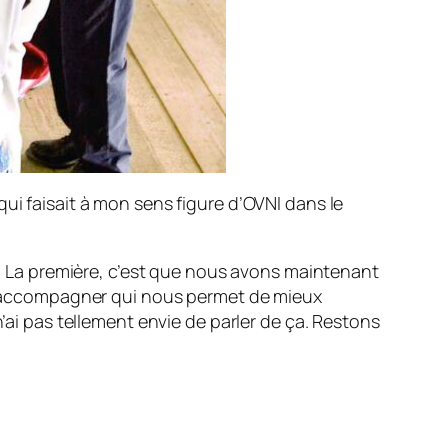
ui faisait à mon sens figure d’OVNI dans le
ns. La première, c’est que nous avons maintenant
r l’accompagner qui nous permet de mieux
n’ai pas tellement envie de parler de ça. Restons