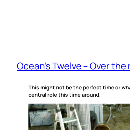
Ocean’s Twelve – Over the
This might not be the perfect time or wha
central role this time around
.