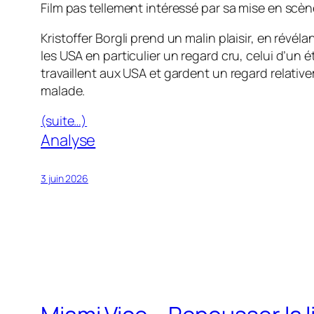
Film pas tellement intéressé par sa mise en scène
Kristoffer Borgli prend un malin plaisir, en révél
les USA en particulier un regard cru, celui d’un ét
travaillent aux USA et gardent un regard relativ
malade.
(suite…)
Analyse
3 juin 2026