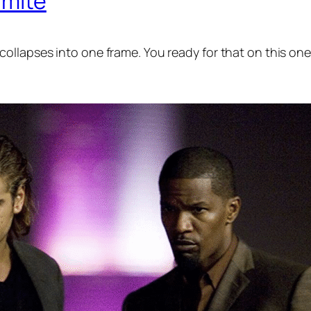
imite
 collapses into one frame. You ready for that on this one