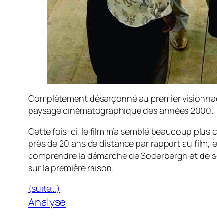
Complètement désarçonné au premier visionnage lo
paysage cinématographique des années 2000.
Cette fois-ci, le film m’a semblé beaucoup plus 
près de 20 ans de distance par rapport au film,
comprendre la démarche de Soderbergh et de ses sc
sur la première raison.
(suite…)
Analyse