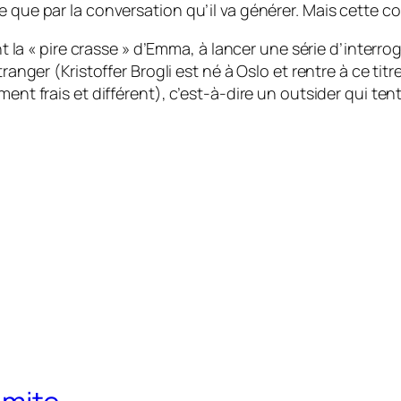
 que par la conversation qu’il va générer. Mais cette co
ant la « pire crasse » d’Emma, à lancer une série d’interr
ranger (Kristoffer Brogli est né à Oslo et rentre à ce titr
ement frais et différent), c’est-à-dire un outsider qui 